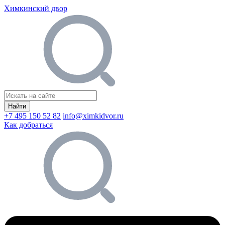
Химкинский двор
Найти
+7 495 150 52 82
info@ximkidvor.ru
Как добраться