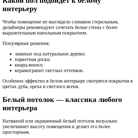
Какой пол подойдет к белому
интерьеру
Чтобы помещение не выглядело слишком стерильным,
дизайнеры рекомендуют сочетать белые стены с более
выразительным напольным покрытием.
Популярные решения:
ламинат под натуральное дерево;
паркетная доска;
кварц-винил;
керамогранит светлых оттенков.
Особенно эффектно в белом интерьере смотрятся покрытия в
цветах дуба, ореха и светлого ясеня.
Белый потолок — классика любого
интерьера
Натяжной или окрашенный белый потолок визуально
увеличивает высоту помещения и делает его более
просторным.