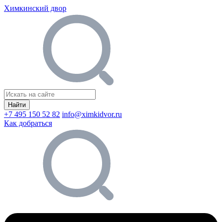
Химкинский двор
Найти
+7 495 150 52 82
info@ximkidvor.ru
Как добраться