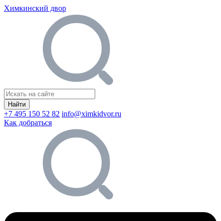
Химкинский двор
Найти
+7 495 150 52 82
info@ximkidvor.ru
Как добраться