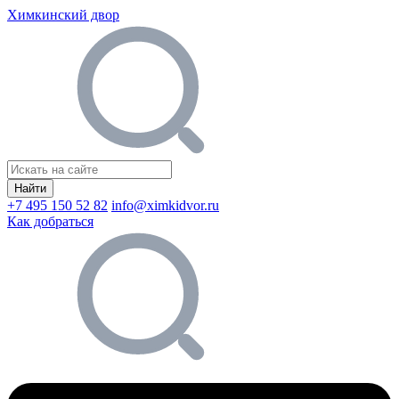
Химкинский двор
Найти
+7 495 150 52 82
info@ximkidvor.ru
Как добраться