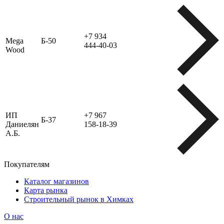
+7 934
Mega
Б-50
444-40-03
Wood
ИП
+7 967
Б-37
Даниелян
158-18-39
А.Б.
Покупателям
Каталог магазинов
Карта рынка
Строительный рынок в Химках
О нас