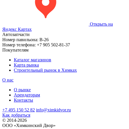
Открыть на
Яндекс Картах
Автозапчасти
Номер павильона:
В-26
Номер телефона:
+7 905 502-81-37
Покупателям
Каталог магазинов
Карта рынка
Строительный рынок в Химках
О нас
О рынке
Арендаторам
Контакты
+7 495 150 52 82
info@ximkidvor.ru
Как добраться
© 2014-2026
OOO «Химкинский Двор»