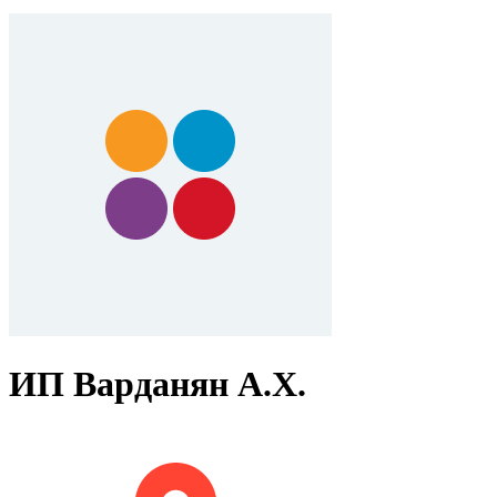
ИП Варданян А.Х.