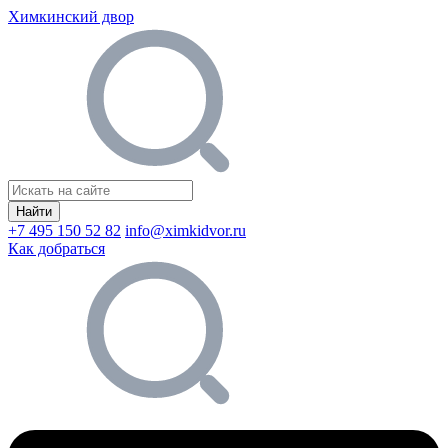
Химкинский двор
Найти
+7 495 150 52 82
info@ximkidvor.ru
Как добраться