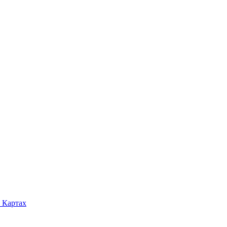
 Картах