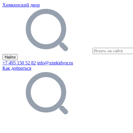
Химкинский двор
Найти
+7 495 150 52 82
info@ximkidvor.ru
Как добраться