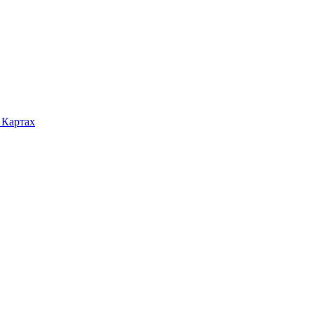
 Картах