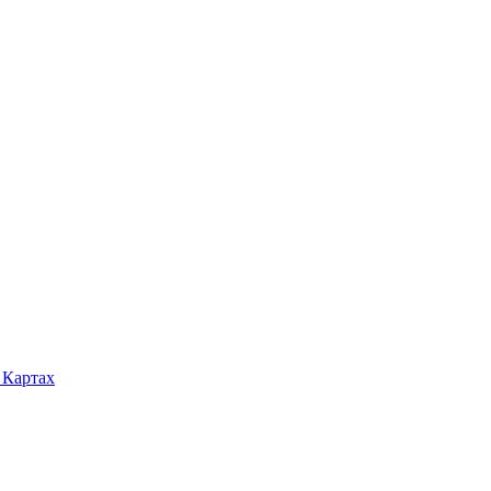
 Картах