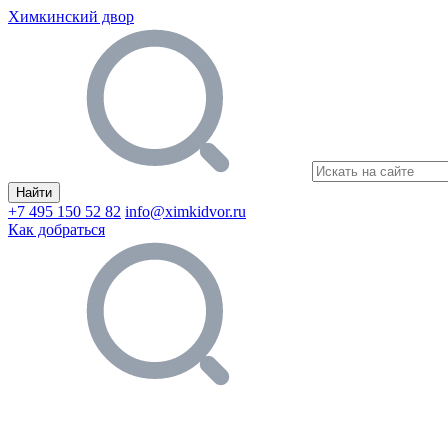
Химкинский двор
Найти
+7 495 150 52 82
info@ximkidvor.ru
Как добраться