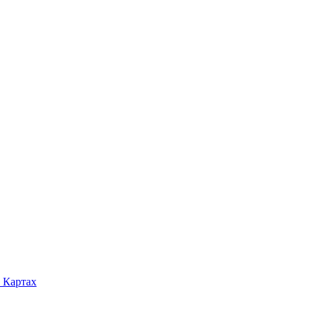
 Картах