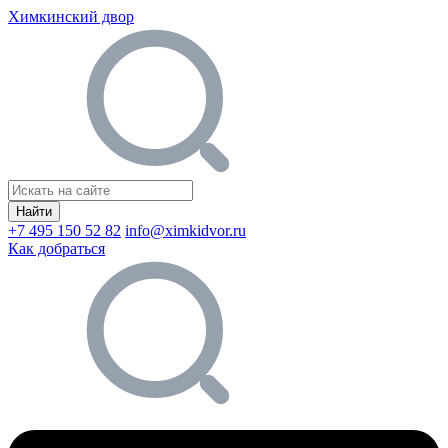
Химкинский двор
Найти
+7 495 150 52 82
info@ximkidvor.ru
Как добраться