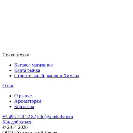
Покупателям
Каталог магазинов
Карта рынка
Строительный рынок в Химках
О нас
О рынке
Арендаторам
Контакты
+7 495 150 52 82
info@ximkidvor.ru
Как добраться
© 2014-2026
OOO «Химкинский Двор»