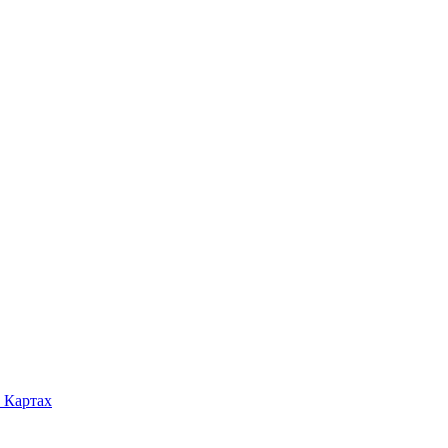
 Картах