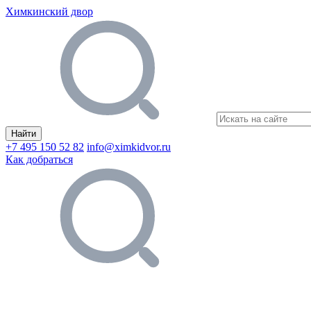
Химкинский двор
Найти
+7 495 150 52 82
info@ximkidvor.ru
Как добраться