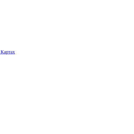
 Картах