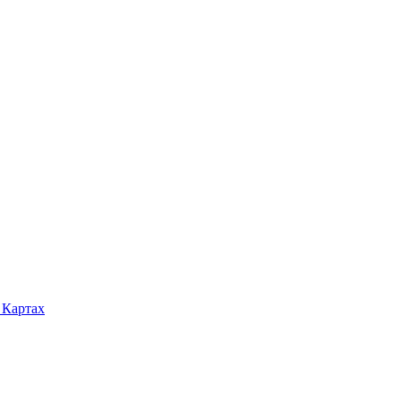
 Картах