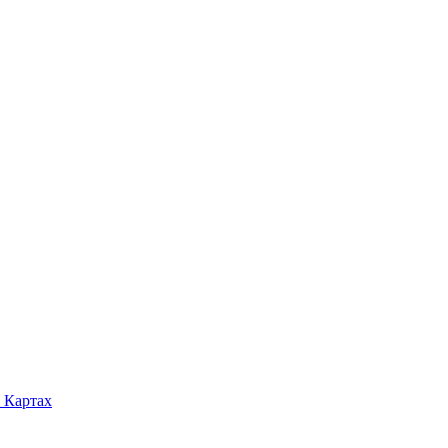
 Картах