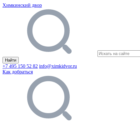
Химкинский двор
Найти
+7 495 150 52 82
info@ximkidvor.ru
Как добраться