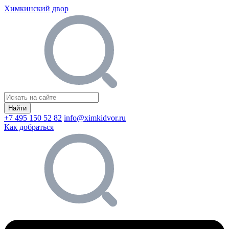
Химкинский двор
Найти
+7 495 150 52 82
info@ximkidvor.ru
Как добраться