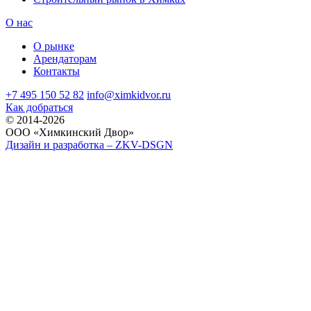
О нас
О рынке
Арендаторам
Контакты
+7 495 150 52 82
info@ximkidvor.ru
Как добраться
© 2014-2026
OOO «Химкинский Двор»
Дизайн и разработка – ZKV-DSGN