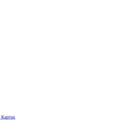
 Картах