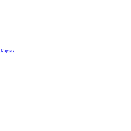
 Картах