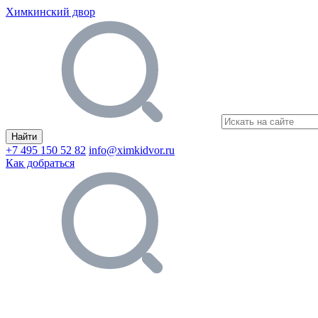
Химкинский двор
Найти
+7 495 150 52 82
info@ximkidvor.ru
Как добраться