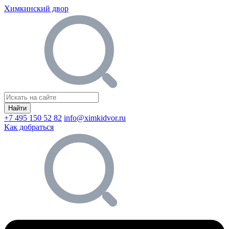
Химкинский двор
Найти
+7 495 150 52 82
info@ximkidvor.ru
Как добраться