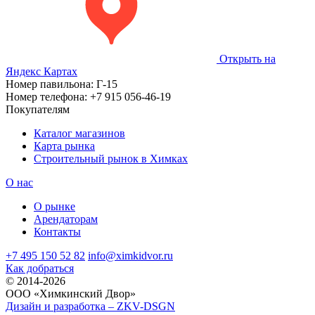
Открыть на
Яндекс Картах
Номер павильона:
Г-15
Номер телефона:
+7 915 056-46-19
Покупателям
Каталог магазинов
Карта рынка
Строительный рынок в Химках
О нас
О рынке
Арендаторам
Контакты
+7 495 150 52 82
info@ximkidvor.ru
Как добраться
© 2014-2026
OOO «Химкинский Двор»
Дизайн и разработка – ZKV-DSGN