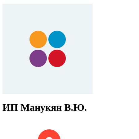
ИП Манукян В.Ю.