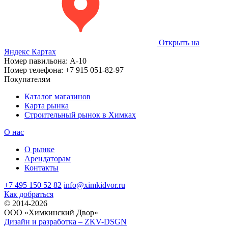
Открыть на
Яндекс Картах
Номер павильона:
А-10
Номер телефона:
+7 915 051-82-97
Покупателям
Каталог магазинов
Карта рынка
Строительный рынок в Химках
О нас
О рынке
Арендаторам
Контакты
+7 495 150 52 82
info@ximkidvor.ru
Как добраться
© 2014-2026
OOO «Химкинский Двор»
Дизайн и разработка – ZKV-DSGN