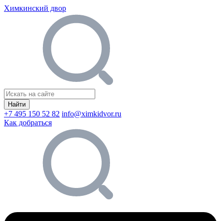
Химкинский двор
Найти
+7 495 150 52 82
info@ximkidvor.ru
Как добраться