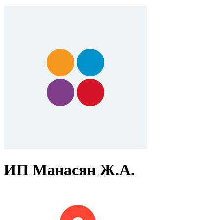
ИП Манасян Ж.А.