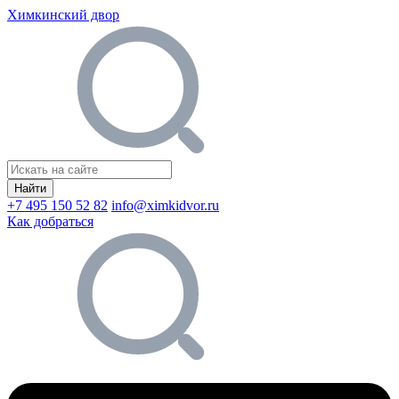
Химкинский двор
Найти
+7 495 150 52 82
info@ximkidvor.ru
Как добраться